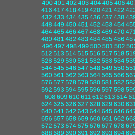
400
401
402
403
404
405
406
40
416
417
418
419
420
421
422
42
432
433
434
435
436
437
438
43
448
449
450
451
452
453
454
45
464
465
466
467
468
469
470
47
480
481
482
483
484
485
486
48
496
497
498
499
500
501
502
50
512
513
514
515
516
517
518
51
528
529
530
531
532
533
534
53
544
545
546
547
548
549
550
55
560
561
562
563
564
565
566
56
576
577
578
579
580
581
582
58
592
593
594
595
596
597
598
59
608
609
610
611
612
613
614
6
624
625
626
627
628
629
630
63
640
641
642
643
644
645
646
64
656
657
658
659
660
661
662
66
672
673
674
675
676
677
678
67
688
689
690
691
692
693
694
69