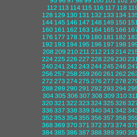
95
96
97
98
99
100
101
102
10
112
113
114
115
116
117
118
11
128
129
130
131
132
133
134
13
144
145
146
147
148
149
150
15
160
161
162
163
164
165
166
16
176
177
178
179
180
181
182
18
192
193
194
195
196
197
198
19
208
209
210
211
212
213
214
21
224
225
226
227
228
229
230
23
240
241
242
243
244
245
246
24
256
257
258
259
260
261
262
26
272
273
274
275
276
277
278
27
288
289
290
291
292
293
294
29
304
305
306
307
308
309
310
31
320
321
322
323
324
325
326
32
336
337
338
339
340
341
342
34
352
353
354
355
356
357
358
35
368
369
370
371
372
373
374
37
384
385
386
387
388
389
390
39