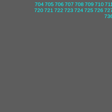
704
705
706
707
708
709
710
71
720
721
722
723
724
725
726
72
73