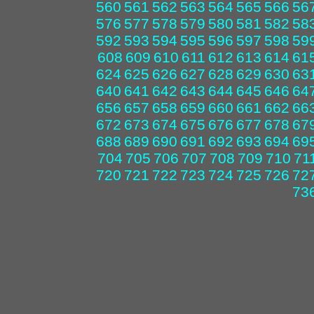
560
561
562
563
564
565
566
56
576
577
578
579
580
581
582
58
592
593
594
595
596
597
598
59
608
609
610
611
612
613
614
61
624
625
626
627
628
629
630
63
640
641
642
643
644
645
646
64
656
657
658
659
660
661
662
66
672
673
674
675
676
677
678
67
688
689
690
691
692
693
694
69
704
705
706
707
708
709
710
71
720
721
722
723
724
725
726
72
73