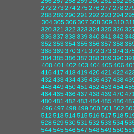
256
257
258
259
260
261
262
26
272
273
274
275
276
277
278
27
288
289
290
291
292
293
294
29
304
305
306
307
308
309
310
31
320
321
322
323
324
325
326
32
336
337
338
339
340
341
342
34
352
353
354
355
356
357
358
35
368
369
370
371
372
373
374
37
384
385
386
387
388
389
390
39
400
401
402
403
404
405
406
40
416
417
418
419
420
421
422
42
432
433
434
435
436
437
438
43
448
449
450
451
452
453
454
45
464
465
466
467
468
469
470
47
480
481
482
483
484
485
486
48
496
497
498
499
500
501
502
50
512
513
514
515
516
517
518
51
528
529
530
531
532
533
534
53
544
545
546
547
548
549
550
55