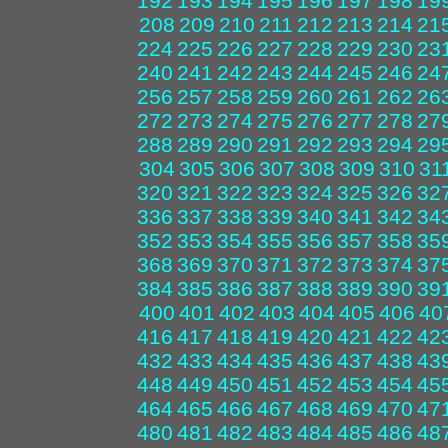
192
193
194
195
196
197
198
19
208
209
210
211
212
213
214
21
224
225
226
227
228
229
230
23
240
241
242
243
244
245
246
24
256
257
258
259
260
261
262
26
272
273
274
275
276
277
278
27
288
289
290
291
292
293
294
29
304
305
306
307
308
309
310
31
320
321
322
323
324
325
326
32
336
337
338
339
340
341
342
34
352
353
354
355
356
357
358
35
368
369
370
371
372
373
374
37
384
385
386
387
388
389
390
39
400
401
402
403
404
405
406
40
416
417
418
419
420
421
422
42
432
433
434
435
436
437
438
43
448
449
450
451
452
453
454
45
464
465
466
467
468
469
470
47
480
481
482
483
484
485
486
48