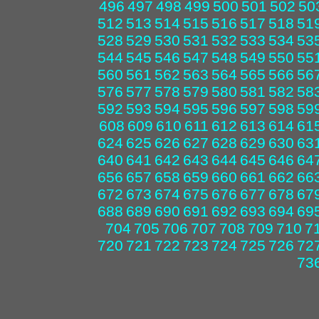
496
497
498
499
500
501
502
50
512
513
514
515
516
517
518
51
528
529
530
531
532
533
534
53
544
545
546
547
548
549
550
55
560
561
562
563
564
565
566
56
576
577
578
579
580
581
582
58
592
593
594
595
596
597
598
59
608
609
610
611
612
613
614
61
624
625
626
627
628
629
630
63
640
641
642
643
644
645
646
64
656
657
658
659
660
661
662
66
672
673
674
675
676
677
678
67
688
689
690
691
692
693
694
69
704
705
706
707
708
709
710
7
720
721
722
723
724
725
726
72
73