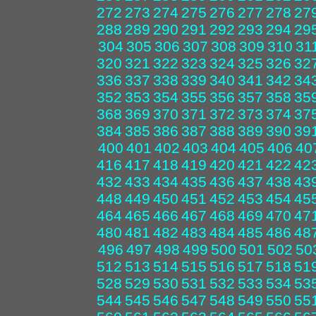
272
273
274
275
276
277
278
27
288
289
290
291
292
293
294
29
304
305
306
307
308
309
310
31
320
321
322
323
324
325
326
32
336
337
338
339
340
341
342
34
352
353
354
355
356
357
358
35
368
369
370
371
372
373
374
37
384
385
386
387
388
389
390
39
400
401
402
403
404
405
406
40
416
417
418
419
420
421
422
42
432
433
434
435
436
437
438
43
448
449
450
451
452
453
454
45
464
465
466
467
468
469
470
47
480
481
482
483
484
485
486
48
496
497
498
499
500
501
502
50
512
513
514
515
516
517
518
51
528
529
530
531
532
533
534
53
544
545
546
547
548
549
550
55