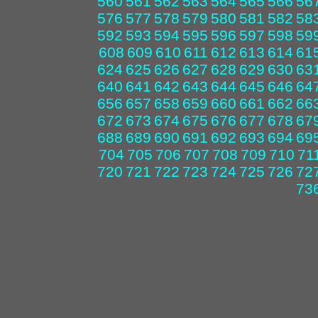
560
561
562
563
564
565
566
56
576
577
578
579
580
581
582
58
592
593
594
595
596
597
598
59
608
609
610
611
612
613
614
61
624
625
626
627
628
629
630
63
640
641
642
643
644
645
646
64
656
657
658
659
660
661
662
66
672
673
674
675
676
677
678
67
688
689
690
691
692
693
694
69
704
705
706
707
708
709
710
71
720
721
722
723
724
725
726
72
73