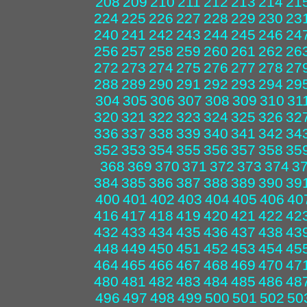
208
209
210
211
212
213
214
21
224
225
226
227
228
229
230
23
240
241
242
243
244
245
246
24
256
257
258
259
260
261
262
26
272
273
274
275
276
277
278
27
288
289
290
291
292
293
294
29
304
305
306
307
308
309
310
31
320
321
322
323
324
325
326
32
336
337
338
339
340
341
342
34
352
353
354
355
356
357
358
35
368
369
370
371
372
373
374
3
384
385
386
387
388
389
390
39
400
401
402
403
404
405
406
40
416
417
418
419
420
421
422
42
432
433
434
435
436
437
438
43
448
449
450
451
452
453
454
45
464
465
466
467
468
469
470
47
480
481
482
483
484
485
486
48
496
497
498
499
500
501
502
50