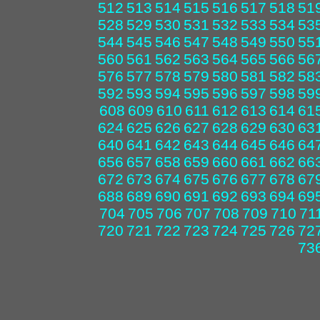
512
513
514
515
516
517
518
51
528
529
530
531
532
533
534
53
544
545
546
547
548
549
550
55
560
561
562
563
564
565
566
56
576
577
578
579
580
581
582
58
592
593
594
595
596
597
598
59
608
609
610
611
612
613
614
61
624
625
626
627
628
629
630
63
640
641
642
643
644
645
646
64
656
657
658
659
660
661
662
66
672
673
674
675
676
677
678
67
688
689
690
691
692
693
694
69
704
705
706
707
708
709
710
71
720
721
722
723
724
725
726
72
73