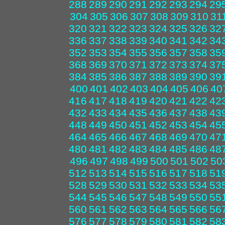
288
289
290
291
292
293
294
29
304
305
306
307
308
309
310
31
320
321
322
323
324
325
326
32
336
337
338
339
340
341
342
34
352
353
354
355
356
357
358
35
368
369
370
371
372
373
374
37
384
385
386
387
388
389
390
39
400
401
402
403
404
405
406
40
416
417
418
419
420
421
422
42
432
433
434
435
436
437
438
43
448
449
450
451
452
453
454
45
464
465
466
467
468
469
470
47
480
481
482
483
484
485
486
48
496
497
498
499
500
501
502
50
512
513
514
515
516
517
518
51
528
529
530
531
532
533
534
53
544
545
546
547
548
549
550
55
560
561
562
563
564
565
566
56
576
577
578
579
580
581
582
58