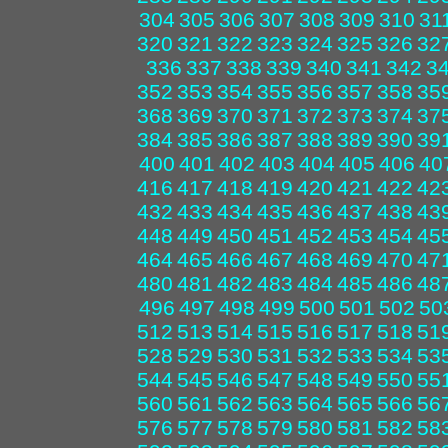
304
305
306
307
308
309
310
31
320
321
322
323
324
325
326
32
336
337
338
339
340
341
342
3
352
353
354
355
356
357
358
35
368
369
370
371
372
373
374
37
384
385
386
387
388
389
390
39
400
401
402
403
404
405
406
40
416
417
418
419
420
421
422
42
432
433
434
435
436
437
438
43
448
449
450
451
452
453
454
45
464
465
466
467
468
469
470
47
480
481
482
483
484
485
486
48
496
497
498
499
500
501
502
50
512
513
514
515
516
517
518
51
528
529
530
531
532
533
534
53
544
545
546
547
548
549
550
55
560
561
562
563
564
565
566
56
576
577
578
579
580
581
582
58