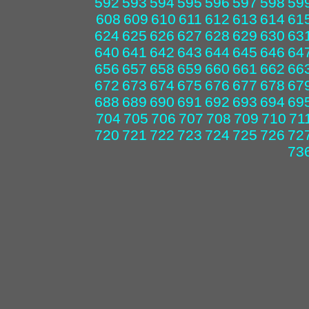
592
593
594
595
596
597
598
59
608
609
610
611
612
613
614
61
624
625
626
627
628
629
630
63
640
641
642
643
644
645
646
64
656
657
658
659
660
661
662
66
672
673
674
675
676
677
678
67
688
689
690
691
692
693
694
69
704
705
706
707
708
709
710
71
720
721
722
723
724
725
726
72
73