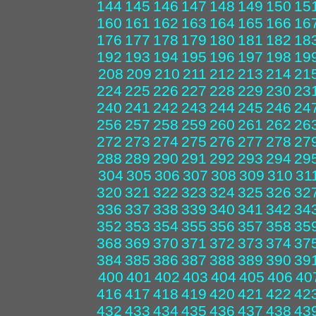
144
145
146
147
148
149
150
15
160
161
162
163
164
165
166
16
176
177
178
179
180
181
182
18
192
193
194
195
196
197
198
19
208
209
210
211
212
213
214
21
224
225
226
227
228
229
230
23
240
241
242
243
244
245
246
24
256
257
258
259
260
261
262
26
272
273
274
275
276
277
278
27
288
289
290
291
292
293
294
29
304
305
306
307
308
309
310
31
320
321
322
323
324
325
326
32
336
337
338
339
340
341
342
34
352
353
354
355
356
357
358
35
368
369
370
371
372
373
374
37
384
385
386
387
388
389
390
39
400
401
402
403
404
405
406
40
416
417
418
419
420
421
422
42
432
433
434
435
436
437
438
43