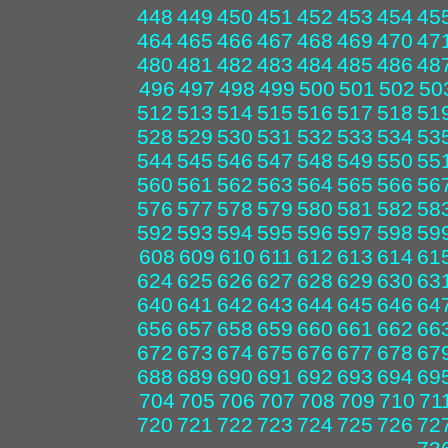
448
449
450
451
452
453
454
45
464
465
466
467
468
469
470
47
480
481
482
483
484
485
486
48
496
497
498
499
500
501
502
50
512
513
514
515
516
517
518
51
528
529
530
531
532
533
534
53
544
545
546
547
548
549
550
55
560
561
562
563
564
565
566
56
576
577
578
579
580
581
582
58
592
593
594
595
596
597
598
59
608
609
610
611
612
613
614
61
624
625
626
627
628
629
630
63
640
641
642
643
644
645
646
64
656
657
658
659
660
661
662
66
672
673
674
675
676
677
678
67
688
689
690
691
692
693
694
69
704
705
706
707
708
709
710
71
720
721
722
723
724
725
726
72