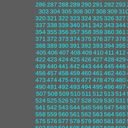
286
287
288
289
290
291
292
293
303
304
305
306
307
308
309
31
320
321
322
323
324
325
326
327
337
338
339
340
341
342
343
344
354
355
356
357
358
359
360
361
371
372
373
374
375
376
377
378
388
389
390
391
392
393
394
395
405
406
407
408
409
410
411
412
422
423
424
425
426
427
428
429
439
440
441
442
443
444
445
446
456
457
458
459
460
461
462
463
473
474
475
476
477
478
479
480
490
491
492
493
494
495
496
497
507
508
509
510
511
512
513
514
524
525
526
527
528
529
530
531
541
542
543
544
545
546
547
548
558
559
560
561
562
563
564
565
575
576
577
578
579
580
581
582
592
593
594
595
596
597
598
599