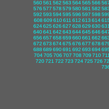
560
561
562
563
564
565
566
56
576
577
578
579
580
581
582
58
592
593
594
595
596
597
598
59
608
609
610
611
612
613
614
61
624
625
626
627
628
629
630
63
640
641
642
643
644
645
646
64
656
657
658
659
660
661
662
66
672
673
674
675
676
677
678
67
688
689
690
691
692
693
694
69
704
705
706
707
708
709
710
71
720
721
722
723
724
725
726
7
73