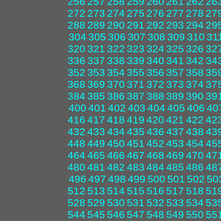
256
257
258
259
260
261
262
26
272
273
274
275
276
277
278
27
288
289
290
291
292
293
294
29
304
305
306
307
308
309
310
31
320
321
322
323
324
325
326
32
336
337
338
339
340
341
342
34
352
353
354
355
356
357
358
35
368
369
370
371
372
373
374
37
384
385
386
387
388
389
390
39
400
401
402
403
404
405
406
40
416
417
418
419
420
421
422
42
432
433
434
435
436
437
438
43
448
449
450
451
452
453
454
45
464
465
466
467
468
469
470
47
480
481
482
483
484
485
486
48
496
497
498
499
500
501
502
50
512
513
514
515
516
517
518
51
528
529
530
531
532
533
534
53
544
545
546
547
548
549
550
55