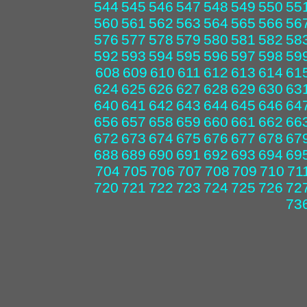
544
545
546
547
548
549
550
55
560
561
562
563
564
565
566
56
576
577
578
579
580
581
582
58
592
593
594
595
596
597
598
59
608
609
610
611
612
613
614
61
624
625
626
627
628
629
630
63
640
641
642
643
644
645
646
64
656
657
658
659
660
661
662
66
672
673
674
675
676
677
678
67
688
689
690
691
692
693
694
69
704
705
706
707
708
709
710
71
720
721
722
723
724
725
726
72
73