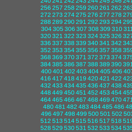
240
241
242
243
244
245
246
24
256
257
258
259
260
261
262
26
272
273
274
275
276
277
278
27
288
289
290
291
292
293
294
29
304
305
306
307
308
309
310
31
320
321
322
323
324
325
326
32
336
337
338
339
340
341
342
34
352
353
354
355
356
357
358
35
368
369
370
371
372
373
374
37
384
385
386
387
388
389
390
39
400
401
402
403
404
405
406
40
416
417
418
419
420
421
422
42
432
433
434
435
436
437
438
43
448
449
450
451
452
453
454
45
464
465
466
467
468
469
470
47
480
481
482
483
484
485
486
4
496
497
498
499
500
501
502
50
512
513
514
515
516
517
518
51
528
529
530
531
532
533
534
53