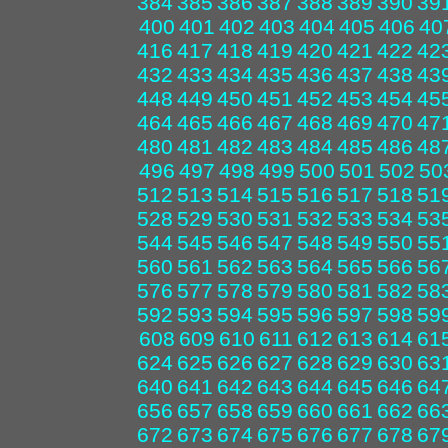
384
385
386
387
388
389
390
39
400
401
402
403
404
405
406
40
416
417
418
419
420
421
422
42
432
433
434
435
436
437
438
43
448
449
450
451
452
453
454
45
464
465
466
467
468
469
470
47
480
481
482
483
484
485
486
48
496
497
498
499
500
501
502
50
512
513
514
515
516
517
518
51
528
529
530
531
532
533
534
53
544
545
546
547
548
549
550
55
560
561
562
563
564
565
566
56
576
577
578
579
580
581
582
58
592
593
594
595
596
597
598
59
608
609
610
611
612
613
614
61
624
625
626
627
628
629
630
63
640
641
642
643
644
645
646
64
656
657
658
659
660
661
662
66
672
673
674
675
676
677
678
67