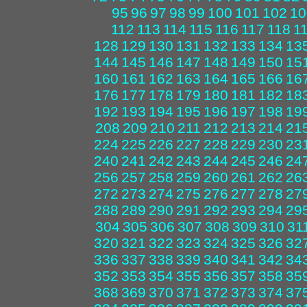
95
96
97
98
99
100
101
102
10
112
113
114
115
116
117
118
1
128
129
130
131
132
133
134
13
144
145
146
147
148
149
150
15
160
161
162
163
164
165
166
16
176
177
178
179
180
181
182
18
192
193
194
195
196
197
198
19
208
209
210
211
212
213
214
21
224
225
226
227
228
229
230
23
240
241
242
243
244
245
246
24
256
257
258
259
260
261
262
26
272
273
274
275
276
277
278
27
288
289
290
291
292
293
294
29
304
305
306
307
308
309
310
31
320
321
322
323
324
325
326
32
336
337
338
339
340
341
342
34
352
353
354
355
356
357
358
35
368
369
370
371
372
373
374
37