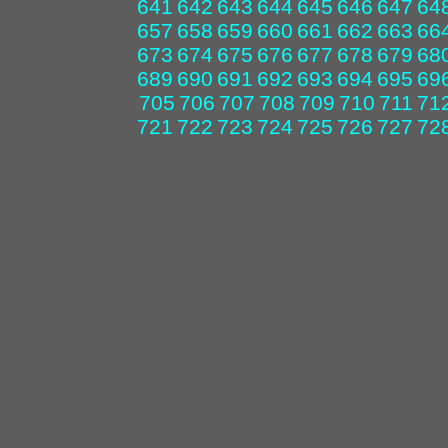
641
642
643
644
645
646
647
64
657
658
659
660
661
662
663
66
673
674
675
676
677
678
679
68
689
690
691
692
693
694
695
69
705
706
707
708
709
710
711
71
721
722
723
724
725
726
727
72