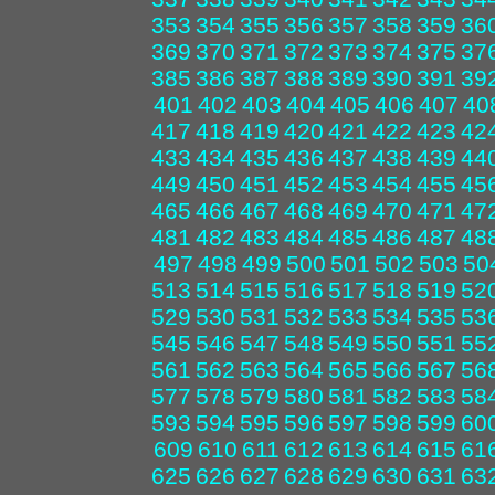
353
354
355
356
357
358
359
36
369
370
371
372
373
374
375
37
385
386
387
388
389
390
391
39
401
402
403
404
405
406
407
40
417
418
419
420
421
422
423
42
433
434
435
436
437
438
439
44
449
450
451
452
453
454
455
45
465
466
467
468
469
470
471
47
481
482
483
484
485
486
487
48
497
498
499
500
501
502
503
50
513
514
515
516
517
518
519
52
529
530
531
532
533
534
535
53
545
546
547
548
549
550
551
55
561
562
563
564
565
566
567
56
577
578
579
580
581
582
583
58
593
594
595
596
597
598
599
60
609
610
611
612
613
614
615
61
625
626
627
628
629
630
631
63