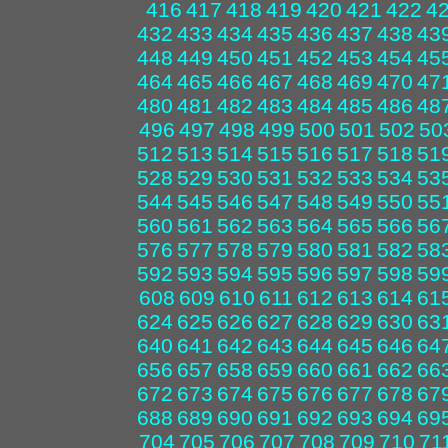
416
417
418
419
420
421
422
4
432
433
434
435
436
437
438
43
448
449
450
451
452
453
454
45
464
465
466
467
468
469
470
47
480
481
482
483
484
485
486
48
496
497
498
499
500
501
502
50
512
513
514
515
516
517
518
51
528
529
530
531
532
533
534
53
544
545
546
547
548
549
550
55
560
561
562
563
564
565
566
56
576
577
578
579
580
581
582
58
592
593
594
595
596
597
598
59
608
609
610
611
612
613
614
61
624
625
626
627
628
629
630
63
640
641
642
643
644
645
646
64
656
657
658
659
660
661
662
66
672
673
674
675
676
677
678
67
688
689
690
691
692
693
694
69
704
705
706
707
708
709
710
71