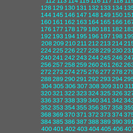
112
113
114
115
116
117
118
11
128
129
130
131
132
133
134
13
144
145
146
147
148
149
150
15
160
161
162
163
164
165
166
16
176
177
178
179
180
181
182
18
192
193
194
195
196
197
198
19
208
209
210
211
212
213
214
21
224
225
226
227
228
229
230
23
240
241
242
243
244
245
246
24
256
257
258
259
260
261
262
26
272
273
274
275
276
277
278
27
288
289
290
291
292
293
294
29
304
305
306
307
308
309
310
31
320
321
322
323
324
325
326
32
336
337
338
339
340
341
342
34
352
353
354
355
356
357
358
35
368
369
370
371
372
373
374
37
384
385
386
387
388
389
390
39
400
401
402
403
404
405
406
40