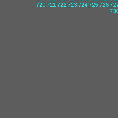
720
721
722
723
724
725
726
72
73