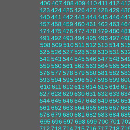
406
407
408
409
410
411
412
41
423
424
425
426
427
428
429
43
440
441
442
443
444
445
446
44
457
458
459
460
461
462
463
46
474
475
476
477
478
479
480
48
491
492
493
494
495
496
497
49
508
509
510
511
512
513
514
51
525
526
527
528
529
530
531
53
542
543
544
545
546
547
548
54
559
560
561
562
563
564
565
56
576
577
578
579
580
581
582
58
593
594
595
596
597
598
599
60
610
611
612
613
614
615
616
61
627
628
629
630
631
632
633
63
644
645
646
647
648
649
650
65
661
662
663
664
665
666
667
66
678
679
680
681
682
683
684
68
695
696
697
698
699
700
701
70
712
713
714
715
716
717
718
71