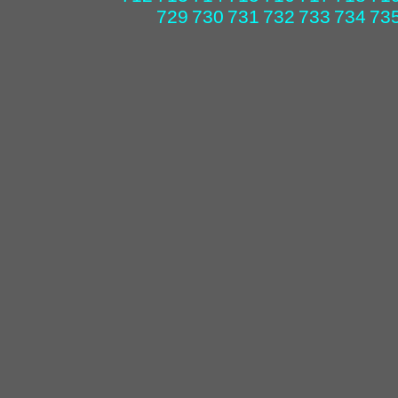
729
730
731
732
733
734
73