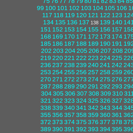
75
76
77
78
79
80
81
82
83
84
85
99
100
101
102
103
104
105
106
1
117
118
119
120
121
122
123
12
134
135
136
137
139
140
14
138
151
152
153
154
155
156
157
15
168
169
170
171
172
173
174
17
185
186
187
188
189
190
191
19
202
203
204
205
206
207
208
20
219
220
221
222
223
224
225
22
236
237
238
239
240
241
242
24
253
254
255
256
257
258
259
26
270
271
272
273
274
275
276
27
287
288
289
290
291
292
293
29
304
305
306
307
308
309
310
31
321
322
323
324
325
326
327
32
338
339
340
341
342
343
344
34
355
356
357
358
359
360
361
36
372
373
374
375
376
377
378
37
389
390
391
392
393
394
395
39