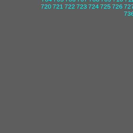
720
721
722
723
724
725
726
72
73