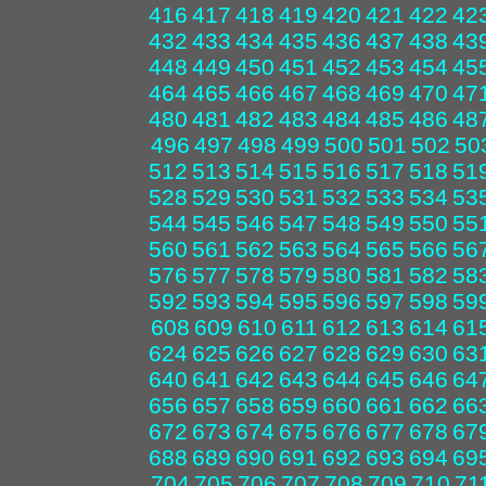
416
417
418
419
420
421
422
42
432
433
434
435
436
437
438
43
448
449
450
451
452
453
454
45
464
465
466
467
468
469
470
47
480
481
482
483
484
485
486
48
496
497
498
499
500
501
502
50
512
513
514
515
516
517
518
51
528
529
530
531
532
533
534
53
544
545
546
547
548
549
550
55
560
561
562
563
564
565
566
56
576
577
578
579
580
581
582
58
592
593
594
595
596
597
598
59
608
609
610
611
612
613
614
61
624
625
626
627
628
629
630
63
640
641
642
643
644
645
646
64
656
657
658
659
660
661
662
66
672
673
674
675
676
677
678
67
688
689
690
691
692
693
694
69
704
705
706
707
708
709
710
71