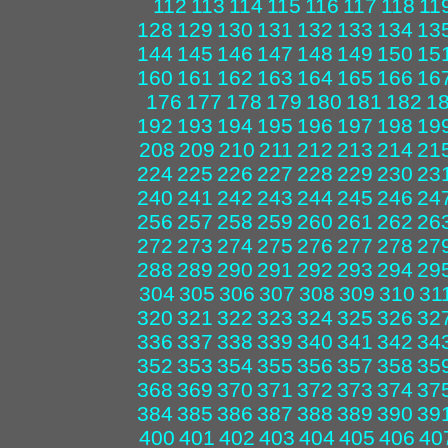
112
113
114
115
116
117
118
11
128
129
130
131
132
133
134
13
144
145
146
147
148
149
150
15
160
161
162
163
164
165
166
16
176
177
178
179
180
181
182
1
192
193
194
195
196
197
198
19
208
209
210
211
212
213
214
21
224
225
226
227
228
229
230
23
240
241
242
243
244
245
246
24
256
257
258
259
260
261
262
26
272
273
274
275
276
277
278
27
288
289
290
291
292
293
294
29
304
305
306
307
308
309
310
31
320
321
322
323
324
325
326
32
336
337
338
339
340
341
342
34
352
353
354
355
356
357
358
35
368
369
370
371
372
373
374
37
384
385
386
387
388
389
390
39
400
401
402
403
404
405
406
40