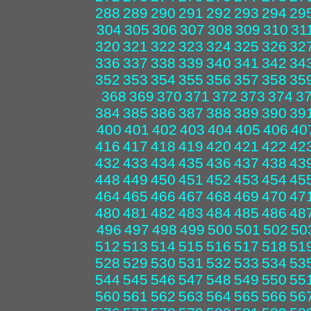
288
289
290
291
292
293
294
29
304
305
306
307
308
309
310
31
320
321
322
323
324
325
326
32
336
337
338
339
340
341
342
34
352
353
354
355
356
357
358
35
368
369
370
371
372
373
374
3
384
385
386
387
388
389
390
39
400
401
402
403
404
405
406
40
416
417
418
419
420
421
422
42
432
433
434
435
436
437
438
43
448
449
450
451
452
453
454
45
464
465
466
467
468
469
470
47
480
481
482
483
484
485
486
48
496
497
498
499
500
501
502
50
512
513
514
515
516
517
518
51
528
529
530
531
532
533
534
53
544
545
546
547
548
549
550
55
560
561
562
563
564
565
566
56