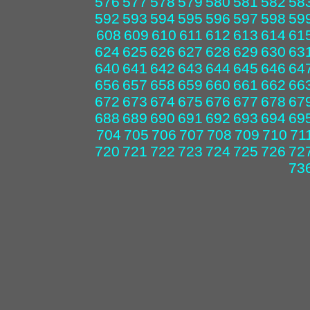
576
577
578
579
580
581
582
58
592
593
594
595
596
597
598
59
608
609
610
611
612
613
614
61
624
625
626
627
628
629
630
63
640
641
642
643
644
645
646
64
656
657
658
659
660
661
662
66
672
673
674
675
676
677
678
67
688
689
690
691
692
693
694
69
704
705
706
707
708
709
710
71
720
721
722
723
724
725
726
72
73