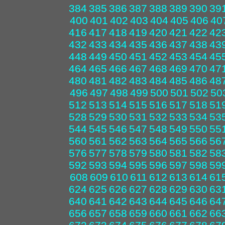
384
385
386
387
388
389
390
39
400
401
402
403
404
405
406
40
416
417
418
419
420
421
422
42
432
433
434
435
436
437
438
43
448
449
450
451
452
453
454
45
464
465
466
467
468
469
470
47
480
481
482
483
484
485
486
48
496
497
498
499
500
501
502
50
512
513
514
515
516
517
518
51
528
529
530
531
532
533
534
53
544
545
546
547
548
549
550
55
560
561
562
563
564
565
566
56
576
577
578
579
580
581
582
58
592
593
594
595
596
597
598
59
608
609
610
611
612
613
614
61
624
625
626
627
628
629
630
63
640
641
642
643
644
645
646
64
656
657
658
659
660
661
662
66