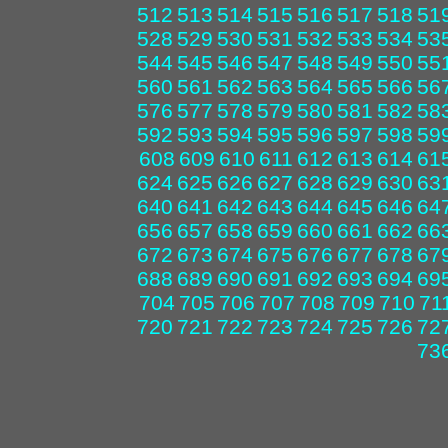
512
513
514
515
516
517
518
51
528
529
530
531
532
533
534
53
544
545
546
547
548
549
550
55
560
561
562
563
564
565
566
56
576
577
578
579
580
581
582
58
592
593
594
595
596
597
598
59
608
609
610
611
612
613
614
61
624
625
626
627
628
629
630
63
640
641
642
643
644
645
646
64
656
657
658
659
660
661
662
66
672
673
674
675
676
677
678
67
688
689
690
691
692
693
694
69
704
705
706
707
708
709
710
71
720
721
722
723
724
725
726
72
73