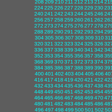
208
209
210
211
212
213
214
21
224
225
226
227
228
229
230
23
240
241
242
243
244
245
246
24
256
257
258
259
260
261
262
26
272
273
274
275
276
277
278
27
288
289
290
291
292
293
294
29
304
305
306
307
308
309
310
31
320
321
322
323
324
325
326
32
336
337
338
339
340
341
342
34
352
353
354
355
356
357
358
35
368
369
370
371
372
373
374
37
384
385
386
387
388
389
390
39
400
401
402
403
404
405
406
40
416
417
418
419
420
421
422
42
432
433
434
435
436
437
438
43
448
449
450
451
452
453
454
45
464
465
466
467
468
469
470
47
480
481
482
483
484
485
486
48
496
497
498
499
500
501
502
50