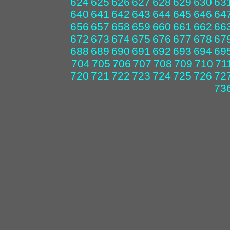
624
625
626
627
628
629
630
63
640
641
642
643
644
645
646
64
656
657
658
659
660
661
662
66
672
673
674
675
676
677
678
67
688
689
690
691
692
693
694
69
704
705
706
707
708
709
710
71
720
721
722
723
724
725
726
72
73