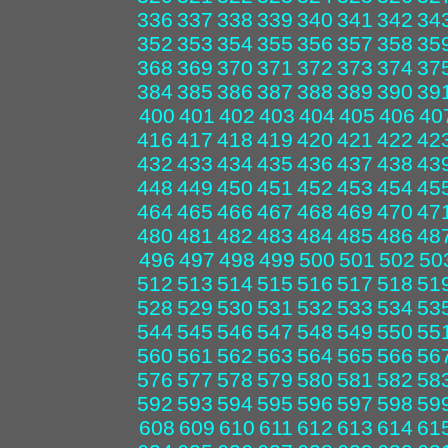
336
337
338
339
340
341
342
34
352
353
354
355
356
357
358
35
368
369
370
371
372
373
374
37
384
385
386
387
388
389
390
39
400
401
402
403
404
405
406
40
416
417
418
419
420
421
422
42
432
433
434
435
436
437
438
43
448
449
450
451
452
453
454
45
464
465
466
467
468
469
470
47
480
481
482
483
484
485
486
48
496
497
498
499
500
501
502
50
512
513
514
515
516
517
518
51
528
529
530
531
532
533
534
53
544
545
546
547
548
549
550
55
560
561
562
563
564
565
566
56
576
577
578
579
580
581
582
58
592
593
594
595
596
597
598
59
608
609
610
611
612
613
614
61