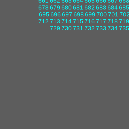
661
662
663
664
665
666
667
66
678
679
680
681
682
683
684
68
695
696
697
698
699
700
701
70
712
713
714
715
716
717
718
71
729
730
731
732
733
734
73