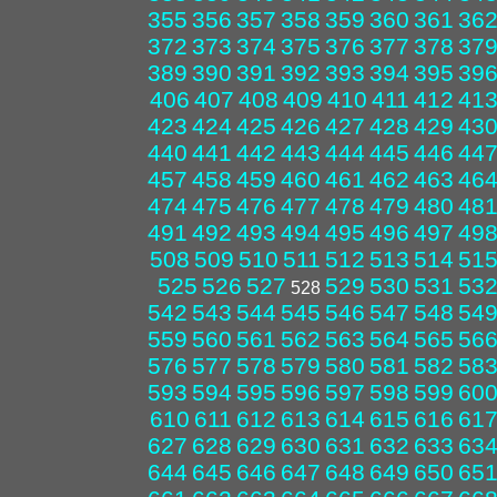
355
356
357
358
359
360
361
36
372
373
374
375
376
377
378
37
389
390
391
392
393
394
395
39
406
407
408
409
410
411
412
41
423
424
425
426
427
428
429
43
440
441
442
443
444
445
446
44
457
458
459
460
461
462
463
46
474
475
476
477
478
479
480
48
491
492
493
494
495
496
497
49
508
509
510
511
512
513
514
51
525
526
527
529
530
531
53
528
542
543
544
545
546
547
548
54
559
560
561
562
563
564
565
56
576
577
578
579
580
581
582
58
593
594
595
596
597
598
599
60
610
611
612
613
614
615
616
61
627
628
629
630
631
632
633
63
644
645
646
647
648
649
650
65