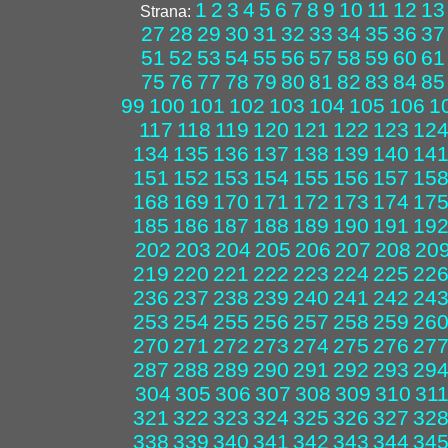
1
2
3
4
5
6
7
8
9
10
11
12
13
Strana:
27
28
29
30
31
32
33
34
35
36
37
51
52
53
54
55
56
57
58
59
60
61
75
76
77
78
79
80
81
82
83
84
85
99
100
101
102
103
104
105
106
1
117
118
119
120
121
122
123
12
134
135
136
137
138
139
140
14
151
152
153
154
155
156
157
15
168
169
170
171
172
173
174
17
185
186
187
188
189
190
191
19
202
203
204
205
206
207
208
20
219
220
221
222
223
224
225
22
236
237
238
239
240
241
242
24
253
254
255
256
257
258
259
26
270
271
272
273
274
275
276
27
287
288
289
290
291
292
293
29
304
305
306
307
308
309
310
31
321
322
323
324
325
326
327
32
338
339
340
341
342
343
344
34