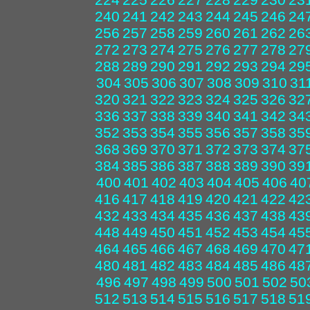
240
241
242
243
244
245
246
24
256
257
258
259
260
261
262
26
272
273
274
275
276
277
278
27
288
289
290
291
292
293
294
29
304
305
306
307
308
309
310
31
320
321
322
323
324
325
326
32
336
337
338
339
340
341
342
34
352
353
354
355
356
357
358
35
368
369
370
371
372
373
374
37
384
385
386
387
388
389
390
39
400
401
402
403
404
405
406
40
416
417
418
419
420
421
422
42
432
433
434
435
436
437
438
43
448
449
450
451
452
453
454
45
464
465
466
467
468
469
470
47
480
481
482
483
484
485
486
48
496
497
498
499
500
501
502
50
512
513
514
515
516
517
518
51