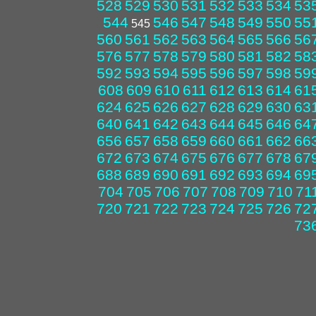
528
529
530
531
532
533
534
53
544
546
547
548
549
550
55
545
560
561
562
563
564
565
566
56
576
577
578
579
580
581
582
58
592
593
594
595
596
597
598
59
608
609
610
611
612
613
614
61
624
625
626
627
628
629
630
63
640
641
642
643
644
645
646
64
656
657
658
659
660
661
662
66
672
673
674
675
676
677
678
67
688
689
690
691
692
693
694
69
704
705
706
707
708
709
710
71
720
721
722
723
724
725
726
72
73