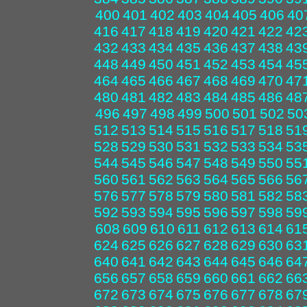
400
401
402
403
404
405
406
40
416
417
418
419
420
421
422
42
432
433
434
435
436
437
438
43
448
449
450
451
452
453
454
45
464
465
466
467
468
469
470
47
480
481
482
483
484
485
486
48
496
497
498
499
500
501
502
50
512
513
514
515
516
517
518
51
528
529
530
531
532
533
534
53
544
545
546
547
548
549
550
55
560
561
562
563
564
565
566
56
576
577
578
579
580
581
582
58
592
593
594
595
596
597
598
59
608
609
610
611
612
613
614
61
624
625
626
627
628
629
630
63
640
641
642
643
644
645
646
64
656
657
658
659
660
661
662
66
672
673
674
675
676
677
678
67