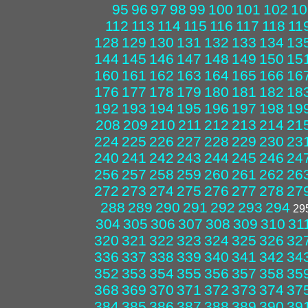
95
96
97
98
99
100
101
102
10
112
113
114
115
116
117
118
11
128
129
130
131
132
133
134
13
144
145
146
147
148
149
150
15
160
161
162
163
164
165
166
16
176
177
178
179
180
181
182
18
192
193
194
195
196
197
198
19
208
209
210
211
212
213
214
21
224
225
226
227
228
229
230
23
240
241
242
243
244
245
246
24
256
257
258
259
260
261
262
26
272
273
274
275
276
277
278
27
288
289
290
291
292
293
294
29
304
305
306
307
308
309
310
31
320
321
322
323
324
325
326
32
336
337
338
339
340
341
342
34
352
353
354
355
356
357
358
35
368
369
370
371
372
373
374
37
384
385
386
387
388
389
390
39