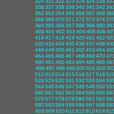
320
321
322
323
324
325
326
32
336
337
338
339
340
341
342
34
352
353
354
355
356
357
358
35
368
369
370
371
372
373
374
37
384
385
386
387
388
389
390
39
400
401
402
403
404
405
406
40
416
417
418
419
420
421
422
42
432
433
434
435
436
437
438
43
448
449
450
451
452
453
454
45
464
465
466
467
468
469
470
47
480
481
482
483
484
485
486
48
496
497
498
499
500
501
502
50
512
513
514
515
516
517
518
51
528
529
530
531
532
533
534
53
544
545
546
547
548
549
550
55
560
561
562
563
564
565
566
56
576
577
578
579
580
581
582
58
592
593
594
595
596
597
598
59
608
609
610
611
612
613
614
61