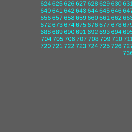
624
625
626
627
628
629
630
63
640
641
642
643
644
645
646
64
656
657
658
659
660
661
662
66
672
673
674
675
676
677
678
67
688
689
690
691
692
693
694
69
704
705
706
707
708
709
710
71
720
721
722
723
724
725
726
72
73