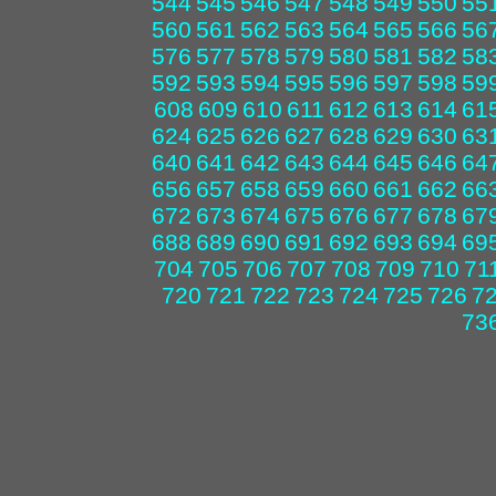
544
545
546
547
548
549
550
55
560
561
562
563
564
565
566
56
576
577
578
579
580
581
582
58
592
593
594
595
596
597
598
59
608
609
610
611
612
613
614
61
624
625
626
627
628
629
630
63
640
641
642
643
644
645
646
64
656
657
658
659
660
661
662
66
672
673
674
675
676
677
678
67
688
689
690
691
692
693
694
69
704
705
706
707
708
709
710
71
720
721
722
723
724
725
726
7
73