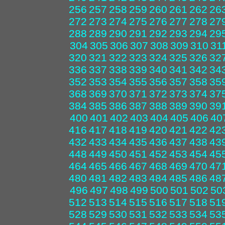
256
257
258
259
260
261
262
26
272
273
274
275
276
277
278
27
288
289
290
291
292
293
294
29
304
305
306
307
308
309
310
31
320
321
322
323
324
325
326
32
336
337
338
339
340
341
342
34
352
353
354
355
356
357
358
35
368
369
370
371
372
373
374
37
384
385
386
387
388
389
390
39
400
401
402
403
404
405
406
40
416
417
418
419
420
421
422
42
432
433
434
435
436
437
438
43
448
449
450
451
452
453
454
45
464
465
466
467
468
469
470
47
480
481
482
483
484
485
486
48
496
497
498
499
500
501
502
50
512
513
514
515
516
517
518
51
528
529
530
531
532
533
534
53