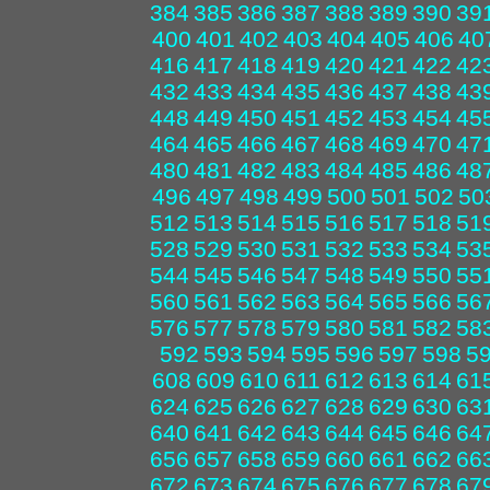
384
385
386
387
388
389
390
39
400
401
402
403
404
405
406
40
416
417
418
419
420
421
422
42
432
433
434
435
436
437
438
43
448
449
450
451
452
453
454
45
464
465
466
467
468
469
470
47
480
481
482
483
484
485
486
48
496
497
498
499
500
501
502
50
512
513
514
515
516
517
518
51
528
529
530
531
532
533
534
53
544
545
546
547
548
549
550
55
560
561
562
563
564
565
566
56
576
577
578
579
580
581
582
58
592
593
594
595
596
597
598
5
608
609
610
611
612
613
614
61
624
625
626
627
628
629
630
63
640
641
642
643
644
645
646
64
656
657
658
659
660
661
662
66
672
673
674
675
676
677
678
67