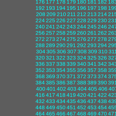
176
177
178
179
180
181
182
18
192
193
194
195
196
197
198
19
208
209
210
211
212
213
214
21
224
225
226
227
228
229
230
23
240
241
242
243
244
245
246
24
256
257
258
259
260
261
262
26
272
273
274
275
276
277
278
27
288
289
290
291
292
293
294
29
304
305
306
307
308
309
310
31
320
321
322
323
324
325
326
32
336
337
338
339
340
341
342
34
352
353
354
355
356
357
358
35
368
369
370
371
372
373
374
37
384
385
386
387
388
389
390
39
400
401
402
403
404
405
406
40
416
417
418
419
420
421
422
42
432
433
434
435
436
437
438
43
448
449
450
451
452
453
454
45
464
465
466
467
468
469
470
47