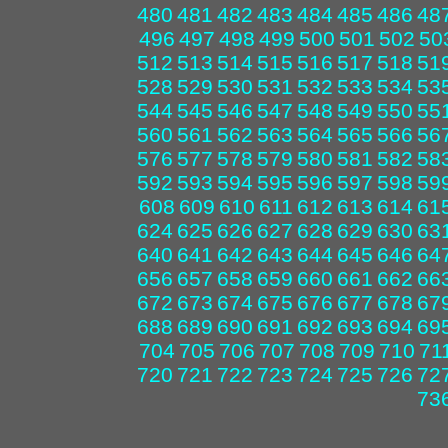
480
481
482
483
484
485
486
48
496
497
498
499
500
501
502
50
512
513
514
515
516
517
518
51
528
529
530
531
532
533
534
53
544
545
546
547
548
549
550
55
560
561
562
563
564
565
566
56
576
577
578
579
580
581
582
58
592
593
594
595
596
597
598
59
608
609
610
611
612
613
614
61
624
625
626
627
628
629
630
63
640
641
642
643
644
645
646
64
656
657
658
659
660
661
662
66
672
673
674
675
676
677
678
67
688
689
690
691
692
693
694
69
704
705
706
707
708
709
710
71
720
721
722
723
724
725
726
72
73