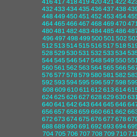
416
417
418
419
420
421
422
42
432
433
434
435
436
437
438
43
448
449
450
451
452
453
454
45
464
465
466
467
468
469
470
47
480
481
482
483
484
485
486
48
496
497
498
499
500
501
502
50
512
513
514
515
516
517
518
51
528
529
530
531
532
533
534
53
544
545
546
547
548
549
550
55
560
561
562
563
564
565
566
56
576
577
578
579
580
581
582
58
592
593
594
595
596
597
598
59
608
609
610
611
612
613
614
61
624
625
626
627
628
629
630
63
640
641
642
643
644
645
646
64
656
657
658
659
660
661
662
66
672
673
674
675
676
677
678
67
688
689
690
691
692
693
694
69
704
705
706
707
708
709
710
71