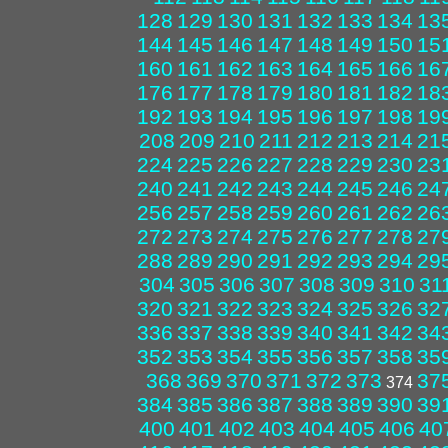
128
129
130
131
132
133
134
13
144
145
146
147
148
149
150
15
160
161
162
163
164
165
166
16
176
177
178
179
180
181
182
18
192
193
194
195
196
197
198
19
208
209
210
211
212
213
214
21
224
225
226
227
228
229
230
23
240
241
242
243
244
245
246
24
256
257
258
259
260
261
262
26
272
273
274
275
276
277
278
27
288
289
290
291
292
293
294
29
304
305
306
307
308
309
310
31
320
321
322
323
324
325
326
32
336
337
338
339
340
341
342
34
352
353
354
355
356
357
358
35
368
369
370
371
372
373
37
374
384
385
386
387
388
389
390
39
400
401
402
403
404
405
406
40