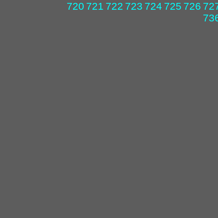
720
721
722
723
724
725
726
72
73