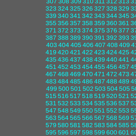
307
308
309
310
311
312
313
3
323
324
325
326
327
328
329
3
339
340
341
342
343
344
345
3
355
356
357
358
359
360
361
3
371
372
373
374
375
376
377
3
387
388
389
390
391
392
393
3
403
404
405
406
407
408
409
4
419
420
421
422
423
424
425
4
435
436
437
438
439
440
441
4
451
452
453
454
455
456
457
4
467
468
469
470
471
472
473
4
483
484
485
486
487
488
489
4
499
500
501
502
503
504
505
5
515
516
517
518
519
520
521
5
531
532
533
534
535
536
537
5
547
548
549
550
551
552
553
5
563
564
565
566
567
568
569
5
579
580
581
582
583
584
585
5
595
596
597
598
599
600
601
6