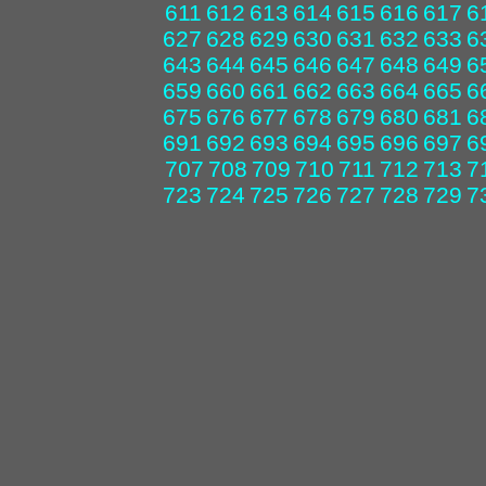
611
612
613
614
615
616
617
6
627
628
629
630
631
632
633
6
643
644
645
646
647
648
649
6
659
660
661
662
663
664
665
6
675
676
677
678
679
680
681
6
691
692
693
694
695
696
697
6
707
708
709
710
711
712
713
7
723
724
725
726
727
728
729
7