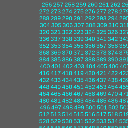
256
257
258
259
260
261
262
2
272
273
274
275
276
277
278
27
288
289
290
291
292
293
294
29
304
305
306
307
308
309
310
31
320
321
322
323
324
325
326
32
336
337
338
339
340
341
342
34
352
353
354
355
356
357
358
35
368
369
370
371
372
373
374
37
384
385
386
387
388
389
390
39
400
401
402
403
404
405
406
40
416
417
418
419
420
421
422
42
432
433
434
435
436
437
438
43
448
449
450
451
452
453
454
45
464
465
466
467
468
469
470
47
480
481
482
483
484
485
486
48
496
497
498
499
500
501
502
50
512
513
514
515
516
517
518
51
528
529
530
531
532
533
534
53
544
545
546
547
548
549
550
55