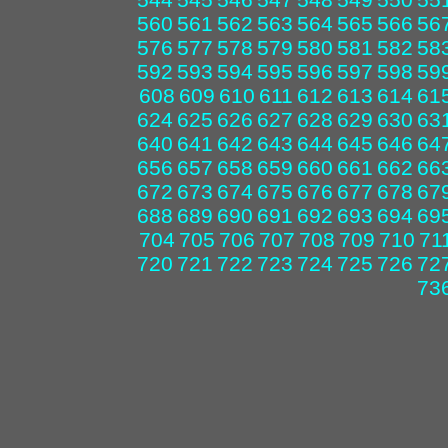
560
561
562
563
564
565
566
56
576
577
578
579
580
581
582
58
592
593
594
595
596
597
598
59
608
609
610
611
612
613
614
61
624
625
626
627
628
629
630
63
640
641
642
643
644
645
646
64
656
657
658
659
660
661
662
66
672
673
674
675
676
677
678
67
688
689
690
691
692
693
694
69
704
705
706
707
708
709
710
71
720
721
722
723
724
725
726
72
73