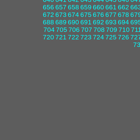
656
657
658
659
660
661
662
66
672
673
674
675
676
677
678
67
688
689
690
691
692
693
694
69
704
705
706
707
708
709
710
71
720
721
722
723
724
725
726
72
7