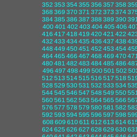
352
353
354
355
356
357
358
35
368
369
370
371
372
373
374
37
384
385
386
387
388
389
390
39
400
401
402
403
404
405
406
40
416
417
418
419
420
421
422
42
432
433
434
435
436
437
438
43
448
449
450
451
452
453
454
45
464
465
466
467
468
469
470
47
480
481
482
483
484
485
486
48
496
497
498
499
500
501
502
50
512
513
514
515
516
517
518
51
528
529
530
531
532
533
534
53
544
545
546
547
548
549
550
55
560
561
562
563
564
565
566
56
576
577
578
579
580
581
582
58
592
593
594
595
596
597
598
59
608
609
610
611
612
613
614
61
624
625
626
627
628
629
630
63
640
641
642
643
644
645
646
64