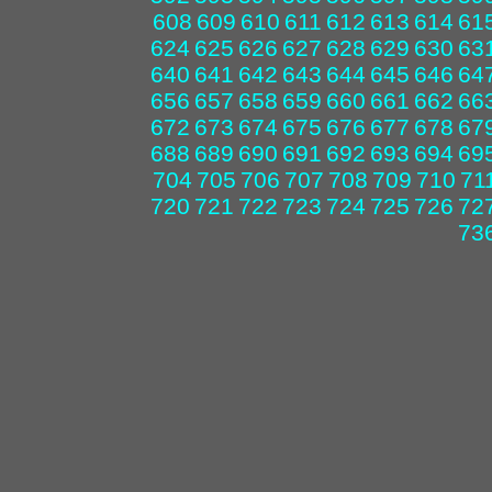
608
609
610
611
612
613
614
61
624
625
626
627
628
629
630
63
640
641
642
643
644
645
646
64
656
657
658
659
660
661
662
66
672
673
674
675
676
677
678
67
688
689
690
691
692
693
694
69
704
705
706
707
708
709
710
71
720
721
722
723
724
725
726
72
73