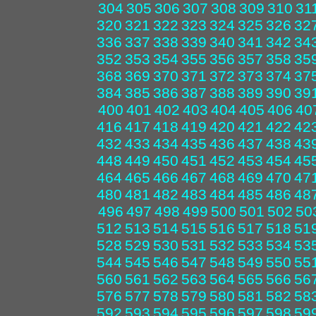
304
305
306
307
308
309
310
31
320
321
322
323
324
325
326
32
336
337
338
339
340
341
342
34
352
353
354
355
356
357
358
35
368
369
370
371
372
373
374
37
384
385
386
387
388
389
390
39
400
401
402
403
404
405
406
40
416
417
418
419
420
421
422
42
432
433
434
435
436
437
438
43
448
449
450
451
452
453
454
45
464
465
466
467
468
469
470
47
480
481
482
483
484
485
486
48
496
497
498
499
500
501
502
50
512
513
514
515
516
517
518
51
528
529
530
531
532
533
534
53
544
545
546
547
548
549
550
55
560
561
562
563
564
565
566
56
576
577
578
579
580
581
582
58
592
593
594
595
596
597
598
59