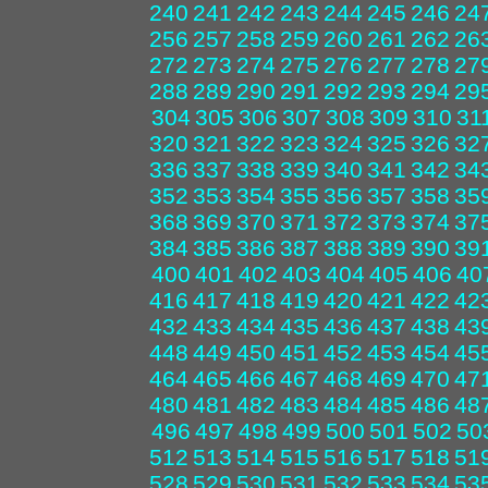
240
241
242
243
244
245
246
24
256
257
258
259
260
261
262
26
272
273
274
275
276
277
278
27
288
289
290
291
292
293
294
29
304
305
306
307
308
309
310
31
320
321
322
323
324
325
326
32
336
337
338
339
340
341
342
34
352
353
354
355
356
357
358
35
368
369
370
371
372
373
374
37
384
385
386
387
388
389
390
39
400
401
402
403
404
405
406
40
416
417
418
419
420
421
422
42
432
433
434
435
436
437
438
43
448
449
450
451
452
453
454
45
464
465
466
467
468
469
470
47
480
481
482
483
484
485
486
48
496
497
498
499
500
501
502
50
512
513
514
515
516
517
518
51
528
529
530
531
532
533
534
53