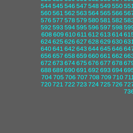
544
545
546
547
548
549
550
55
560
561
562
563
564
565
566
56
576
577
578
579
580
581
582
58
592
593
594
595
596
597
598
59
608
609
610
611
612
613
614
61
624
625
626
627
628
629
630
63
640
641
642
643
644
645
646
64
656
657
658
659
660
661
662
66
672
673
674
675
676
677
678
67
688
689
690
691
692
693
694
69
704
705
706
707
708
709
710
71
720
721
722
723
724
725
726
72
73