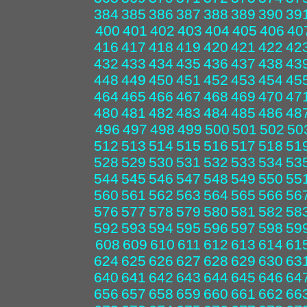
384
385
386
387
388
389
390
39
400
401
402
403
404
405
406
40
416
417
418
419
420
421
422
42
432
433
434
435
436
437
438
43
448
449
450
451
452
453
454
45
464
465
466
467
468
469
470
47
480
481
482
483
484
485
486
48
496
497
498
499
500
501
502
50
512
513
514
515
516
517
518
51
528
529
530
531
532
533
534
53
544
545
546
547
548
549
550
55
560
561
562
563
564
565
566
56
576
577
578
579
580
581
582
58
592
593
594
595
596
597
598
59
608
609
610
611
612
613
614
61
624
625
626
627
628
629
630
63
640
641
642
643
644
645
646
64
656
657
658
659
660
661
662
66