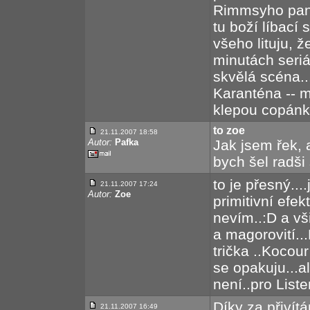
Rimmsyho panď
tu boží líbací 
všeho lituju, 
minutách seriál
skvělá scéna...
Karanténa -- m
klepou copánk
to zoe
21.11.2007 18:58
Autor:
Pafka
Jak jsem řek, 
bych šel radši 
to je přesný...
21.11.2007 17:24
Autor:
Zoe
primitivní efek
nevím..:D a vš
a magorovití..
trička ..Kocour
se opakuju...al
není..pro Liste
Díky za přivít
21.11.2007 16:49