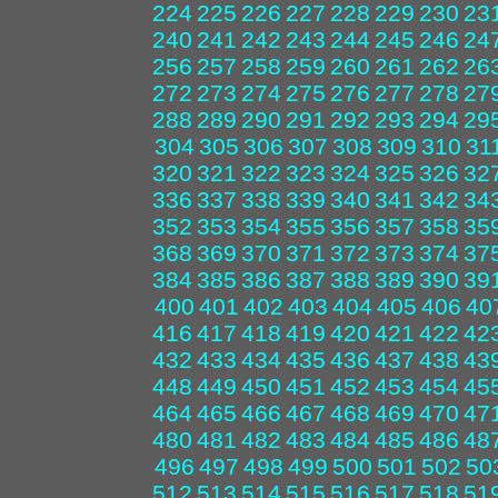
224
225
226
227
228
229
230
23
240
241
242
243
244
245
246
24
256
257
258
259
260
261
262
26
272
273
274
275
276
277
278
27
288
289
290
291
292
293
294
29
304
305
306
307
308
309
310
31
320
321
322
323
324
325
326
32
336
337
338
339
340
341
342
34
352
353
354
355
356
357
358
35
368
369
370
371
372
373
374
37
384
385
386
387
388
389
390
39
400
401
402
403
404
405
406
40
416
417
418
419
420
421
422
42
432
433
434
435
436
437
438
43
448
449
450
451
452
453
454
45
464
465
466
467
468
469
470
47
480
481
482
483
484
485
486
48
496
497
498
499
500
501
502
50
512
513
514
515
516
517
518
51