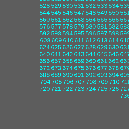
528
529
530
531
532
533
534
53
544
545
546
547
548
549
550
55
560
561
562
563
564
565
566
56
576
577
578
579
580
581
582
58
592
593
594
595
596
597
598
59
608
609
610
611
612
613
614
61
624
625
626
627
628
629
630
63
640
641
642
643
644
645
646
64
656
657
658
659
660
661
662
66
672
673
674
675
676
677
678
67
688
689
690
691
692
693
694
69
704
705
706
707
708
709
710
71
720
721
722
723
724
725
726
72
73