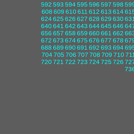
592
593
594
595
596
597
598
59
608
609
610
611
612
613
614
61
624
625
626
627
628
629
630
63
640
641
642
643
644
645
646
64
656
657
658
659
660
661
662
66
672
673
674
675
676
677
678
67
688
689
690
691
692
693
694
69
704
705
706
707
708
709
710
71
720
721
722
723
724
725
726
72
73