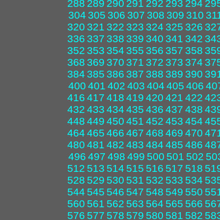
288
289
290
291
292
293
294
29
304
305
306
307
308
309
310
31
320
321
322
323
324
325
326
32
336
337
338
339
340
341
342
34
352
353
354
355
356
357
358
35
368
369
370
371
372
373
374
37
384
385
386
387
388
389
390
39
400
401
402
403
404
405
406
40
416
417
418
419
420
421
422
42
432
433
434
435
436
437
438
43
448
449
450
451
452
453
454
45
464
465
466
467
468
469
470
47
480
481
482
483
484
485
486
48
496
497
498
499
500
501
502
50
512
513
514
515
516
517
518
51
528
529
530
531
532
533
534
53
544
545
546
547
548
549
550
55
560
561
562
563
564
565
566
56
576
577
578
579
580
581
582
58