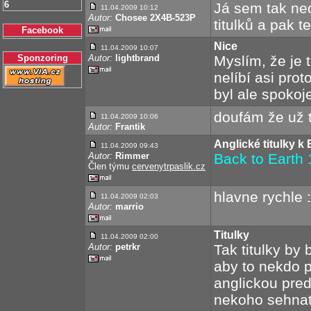
6
Já sem tak ned
11.04.2009 10:12
Autor:
Chosee 2X4B-523P
titulků a pak t
Facebook
Nice
11.04.2009 10:07
Sponzoring
Autor:
lightbrand
Myslím, že je 
nelíbí asi prot
byl ale spokoje
doufám že už t
11.04.2009 10:06
Autor:
Frantik
Anglické titulky k 
11.04.2009 09:43
Autor:
Rimmer
Back to Earth 1
Člen týmu
cervenytrpaslik.cz
hlavne rychle :
11.04.2009 02:03
Autor:
marrio
Titulky
11.04.2009 02:00
Autor:
petrkr
Tak titulky by
aby to nekdo p
anglickou pred
nekoho sehnat