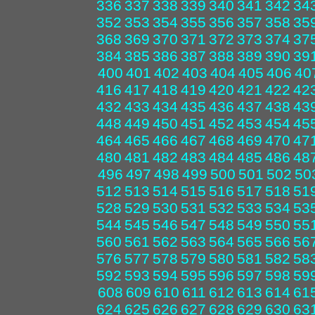
336
337
338
339
340
341
342
34
352
353
354
355
356
357
358
35
368
369
370
371
372
373
374
37
384
385
386
387
388
389
390
39
400
401
402
403
404
405
406
40
416
417
418
419
420
421
422
42
432
433
434
435
436
437
438
43
448
449
450
451
452
453
454
45
464
465
466
467
468
469
470
47
480
481
482
483
484
485
486
48
496
497
498
499
500
501
502
50
512
513
514
515
516
517
518
51
528
529
530
531
532
533
534
53
544
545
546
547
548
549
550
55
560
561
562
563
564
565
566
56
576
577
578
579
580
581
582
58
592
593
594
595
596
597
598
59
608
609
610
611
612
613
614
61
624
625
626
627
628
629
630
63