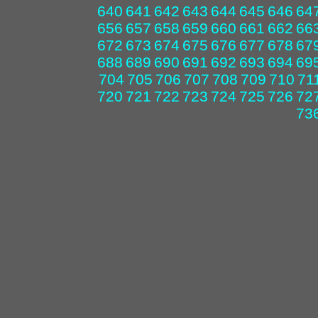
640
641
642
643
644
645
646
64
656
657
658
659
660
661
662
66
672
673
674
675
676
677
678
67
688
689
690
691
692
693
694
69
704
705
706
707
708
709
710
71
720
721
722
723
724
725
726
72
73