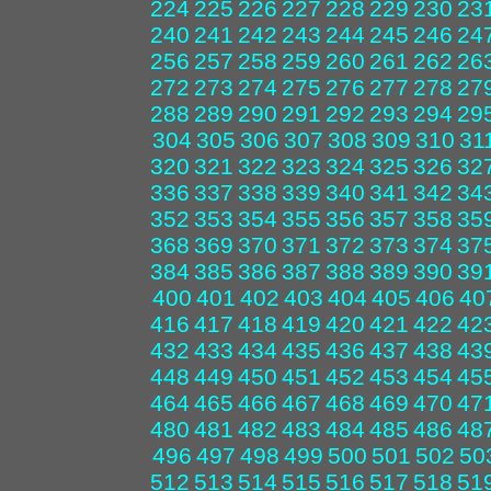
224
225
226
227
228
229
230
23
240
241
242
243
244
245
246
24
256
257
258
259
260
261
262
26
272
273
274
275
276
277
278
27
288
289
290
291
292
293
294
29
304
305
306
307
308
309
310
31
320
321
322
323
324
325
326
32
336
337
338
339
340
341
342
34
352
353
354
355
356
357
358
35
368
369
370
371
372
373
374
37
384
385
386
387
388
389
390
39
400
401
402
403
404
405
406
40
416
417
418
419
420
421
422
42
432
433
434
435
436
437
438
43
448
449
450
451
452
453
454
45
464
465
466
467
468
469
470
47
480
481
482
483
484
485
486
48
496
497
498
499
500
501
502
50
512
513
514
515
516
517
518
51