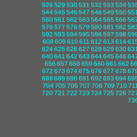
528
529
530
531
532
533
534
53
544
545
546
547
548
549
550
55
560
561
562
563
564
565
566
56
576
577
578
579
580
581
582
58
592
593
594
595
596
597
598
59
608
609
610
611
612
613
614
61
624
625
626
627
628
629
630
63
640
641
642
643
644
645
646
64
656
657
658
659
660
661
662
6
672
673
674
675
676
677
678
67
688
689
690
691
692
693
694
69
704
705
706
707
708
709
710
71
720
721
722
723
724
725
726
72
73