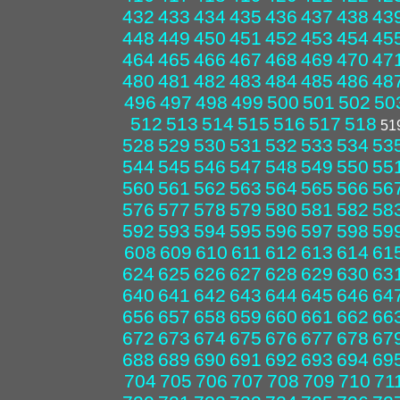
432
433
434
435
436
437
438
43
448
449
450
451
452
453
454
45
464
465
466
467
468
469
470
47
480
481
482
483
484
485
486
48
496
497
498
499
500
501
502
50
512
513
514
515
516
517
518
51
528
529
530
531
532
533
534
53
544
545
546
547
548
549
550
55
560
561
562
563
564
565
566
56
576
577
578
579
580
581
582
58
592
593
594
595
596
597
598
59
608
609
610
611
612
613
614
61
624
625
626
627
628
629
630
63
640
641
642
643
644
645
646
64
656
657
658
659
660
661
662
66
672
673
674
675
676
677
678
67
688
689
690
691
692
693
694
69
704
705
706
707
708
709
710
71