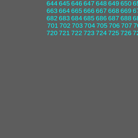
644
645
646
647
648
649
650
6
663
664
665
666
667
668
669
6
682
683
684
685
686
687
688
6
701
702
703
704
705
706
707
7
720
721
722
723
724
725
726
7