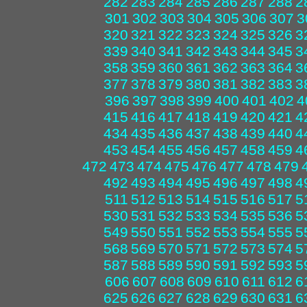
282
283
284
285
286
287
288
2
301
302
303
304
305
306
307
3
320
321
322
323
324
325
326
3
339
340
341
342
343
344
345
3
358
359
360
361
362
363
364
3
377
378
379
380
381
382
383
3
396
397
398
399
400
401
402
4
415
416
417
418
419
420
421
4
434
435
436
437
438
439
440
4
453
454
455
456
457
458
459
4
472
473
474
475
476
477
478
479
492
493
494
495
496
497
498
4
511
512
513
514
515
516
517
5
530
531
532
533
534
535
536
5
549
550
551
552
553
554
555
5
568
569
570
571
572
573
574
5
587
588
589
590
591
592
593
5
606
607
608
609
610
611
612
6
625
626
627
628
629
630
631
6