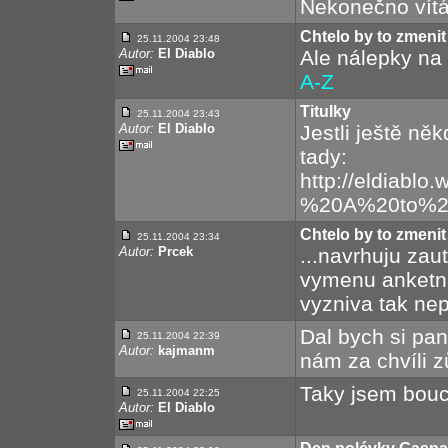
Nekonečno vítá
Chtelo by to zmenit 
25.11.2004 23:48
Autor:
El Diablo
Ale nálepky na
A-Z
Titulky
25.11.2004 23:43
Autor:
El Diablo
Jestli ještě ně
tady:
http://eldiab
%20A%20to%20
Chtelo by to zmenit 
25.11.2004 23:34
Autor:
Prcek
...navrhuju zau
vymenu anketni 
vyzniva tak nepr
Dal bych si pa
25.11.2004 22:39
Autor:
kajmanm
nám za chvíli z
Taky jsem bouchn
25.11.2004 22:25
Autor:
El Diablo