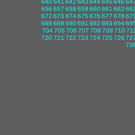
640
641
642
643
644
645
646
64
656
657
658
659
660
661
662
66
672
673
674
675
676
677
678
67
688
689
690
691
692
693
694
69
704
705
706
707
708
709
710
71
720
721
722
723
724
725
726
72
73