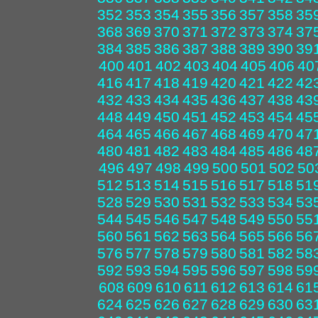
352
353
354
355
356
357
358
35
368
369
370
371
372
373
374
37
384
385
386
387
388
389
390
39
400
401
402
403
404
405
406
40
416
417
418
419
420
421
422
42
432
433
434
435
436
437
438
43
448
449
450
451
452
453
454
45
464
465
466
467
468
469
470
47
480
481
482
483
484
485
486
48
496
497
498
499
500
501
502
50
512
513
514
515
516
517
518
51
528
529
530
531
532
533
534
53
544
545
546
547
548
549
550
55
560
561
562
563
564
565
566
56
576
577
578
579
580
581
582
58
592
593
594
595
596
597
598
59
608
609
610
611
612
613
614
61
624
625
626
627
628
629
630
63