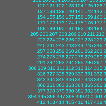
120
121
122
123
124
125
126
137
138
139
140
141
142
143
154
155
156
157
158
159
160
171
172
173
174
175
176
177
188
189
190
191
192
193
194
205
206
207
208
209
210
211
212
223
224
225
226
227
228
229
240
241
242
243
244
245
246
257
258
259
260
261
262
263
274
275
276
277
278
279
280
291
292
293
294
295
296
297
308
309
310
311
312
313
314
315
326
327
328
329
330
331
332
343
344
345
346
347
348
349
360
361
362
363
364
365
366
377
378
379
380
381
382
383
394
395
396
397
398
399
400
401
412
413
414
415
416
417
418