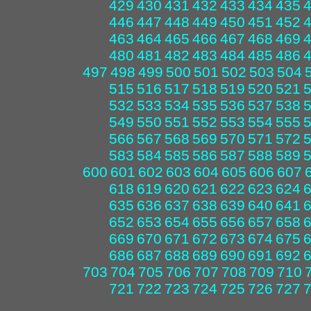
429
430
431
432
433
434
435
446
447
448
449
450
451
452
463
464
465
466
467
468
469
480
481
482
483
484
485
486
497
498
499
500
501
502
503
504
515
516
517
518
519
520
521
532
533
534
535
536
537
538
549
550
551
552
553
554
555
566
567
568
569
570
571
572
583
584
585
586
587
588
589
600
601
602
603
604
605
606
607
618
619
620
621
622
623
624
635
636
637
638
639
640
641
652
653
654
655
656
657
658
669
670
671
672
673
674
675
686
687
688
689
690
691
692
703
704
705
706
707
708
709
710
721
722
723
724
725
726
727