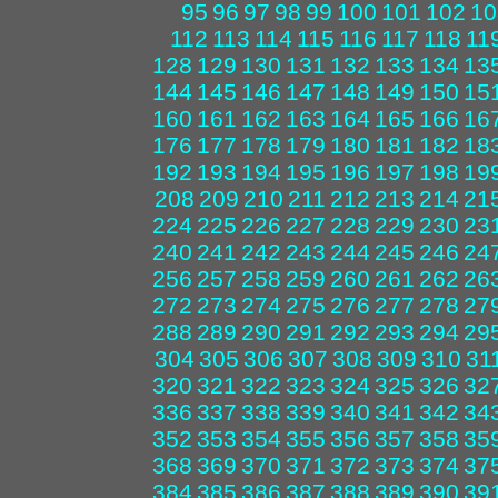
95
96
97
98
99
100
101
102
10
112
113
114
115
116
117
118
11
128
129
130
131
132
133
134
13
144
145
146
147
148
149
150
15
160
161
162
163
164
165
166
16
176
177
178
179
180
181
182
18
192
193
194
195
196
197
198
19
208
209
210
211
212
213
214
21
224
225
226
227
228
229
230
23
240
241
242
243
244
245
246
24
256
257
258
259
260
261
262
26
272
273
274
275
276
277
278
27
288
289
290
291
292
293
294
29
304
305
306
307
308
309
310
31
320
321
322
323
324
325
326
32
336
337
338
339
340
341
342
34
352
353
354
355
356
357
358
35
368
369
370
371
372
373
374
37
384
385
386
387
388
389
390
39