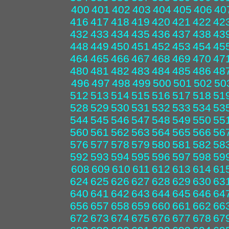
400
401
402
403
404
405
406
40
416
417
418
419
420
421
422
42
432
433
434
435
436
437
438
43
448
449
450
451
452
453
454
45
464
465
466
467
468
469
470
47
480
481
482
483
484
485
486
48
496
497
498
499
500
501
502
50
512
513
514
515
516
517
518
51
528
529
530
531
532
533
534
53
544
545
546
547
548
549
550
55
560
561
562
563
564
565
566
56
576
577
578
579
580
581
582
58
592
593
594
595
596
597
598
59
608
609
610
611
612
613
614
61
624
625
626
627
628
629
630
63
640
641
642
643
644
645
646
64
656
657
658
659
660
661
662
66
672
673
674
675
676
677
678
67