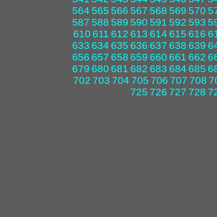
564
565
566
567
568
569
570
5
587
588
589
590
591
592
593
5
610
611
612
613
614
615
616
6
633
634
635
636
637
638
639
6
656
657
658
659
660
661
662
6
679
680
681
682
683
684
685
6
702
703
704
705
706
707
708
7
725
726
727
728
7