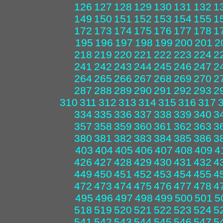
126
127
128
129
130
131
132
1
149
150
151
152
153
154
155
1
172
173
174
175
176
177
178
1
195
196
197
198
199
200
201
2
218
219
220
221
222
223
224
2
241
242
243
244
245
246
247
2
264
265
266
267
268
269
270
2
287
288
289
290
291
292
293
2
310
311
312
313
314
315
316
317
334
335
336
337
338
339
340
3
357
358
359
360
361
362
363
3
380
381
382
383
384
385
386
3
403
404
405
406
407
408
409
4
426
427
428
429
430
431
432
4
449
450
451
452
453
454
455
4
472
473
474
475
476
477
478
4
495
496
497
498
499
500
501
5
518
519
520
521
522
523
524
5
541
542
543
544
545
546
547
5