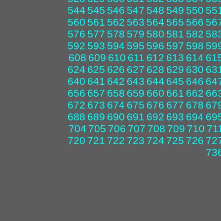
544
545
546
547
548
549
550
55
560
561
562
563
564
565
566
56
576
577
578
579
580
581
582
58
592
593
594
595
596
597
598
59
608
609
610
611
612
613
614
61
624
625
626
627
628
629
630
63
640
641
642
643
644
645
646
64
656
657
658
659
660
661
662
66
672
673
674
675
676
677
678
67
688
689
690
691
692
693
694
69
704
705
706
707
708
709
710
71
720
721
722
723
724
725
726
72
73