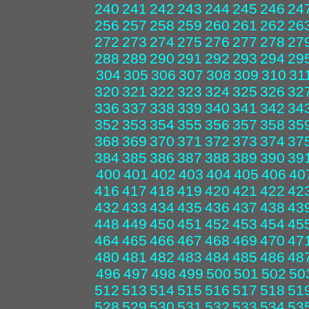
240
241
242
243
244
245
246
24
256
257
258
259
260
261
262
26
272
273
274
275
276
277
278
27
288
289
290
291
292
293
294
29
304
305
306
307
308
309
310
31
320
321
322
323
324
325
326
32
336
337
338
339
340
341
342
34
352
353
354
355
356
357
358
35
368
369
370
371
372
373
374
37
384
385
386
387
388
389
390
39
400
401
402
403
404
405
406
40
416
417
418
419
420
421
422
42
432
433
434
435
436
437
438
43
448
449
450
451
452
453
454
45
464
465
466
467
468
469
470
47
480
481
482
483
484
485
486
48
496
497
498
499
500
501
502
50
512
513
514
515
516
517
518
51
528
529
530
531
532
533
534
53