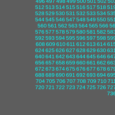
496
497
498
499
500
501
502
50
512
513
514
515
516
517
518
51
528
529
530
531
532
533
534
53
544
545
546
547
548
549
550
55
560
561
562
563
564
565
566
5
576
577
578
579
580
581
582
58
592
593
594
595
596
597
598
59
608
609
610
611
612
613
614
61
624
625
626
627
628
629
630
63
640
641
642
643
644
645
646
64
656
657
658
659
660
661
662
66
672
673
674
675
676
677
678
67
688
689
690
691
692
693
694
69
704
705
706
707
708
709
710
71
720
721
722
723
724
725
726
72
73