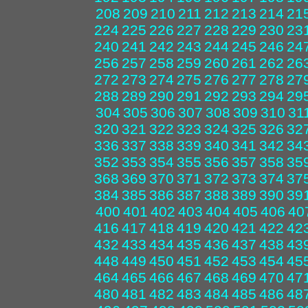
208
209
210
211
212
213
214
21
224
225
226
227
228
229
230
23
240
241
242
243
244
245
246
24
256
257
258
259
260
261
262
26
272
273
274
275
276
277
278
27
288
289
290
291
292
293
294
29
304
305
306
307
308
309
310
31
320
321
322
323
324
325
326
32
336
337
338
339
340
341
342
34
352
353
354
355
356
357
358
35
368
369
370
371
372
373
374
37
384
385
386
387
388
389
390
39
400
401
402
403
404
405
406
40
416
417
418
419
420
421
422
42
432
433
434
435
436
437
438
43
448
449
450
451
452
453
454
45
464
465
466
467
468
469
470
47
480
481
482
483
484
485
486
48