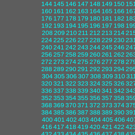
144
145
146
147
148
149
150
15
160
161
162
163
164
165
166
16
176
177
178
179
180
181
182
18
192
193
194
195
196
197
198
19
208
209
210
211
212
213
214
21
224
225
226
227
228
229
230
23
240
241
242
243
244
245
246
24
256
257
258
259
260
261
262
26
272
273
274
275
276
277
278
27
288
289
290
291
292
293
294
29
304
305
306
307
308
309
310
31
320
321
322
323
324
325
326
32
336
337
338
339
340
341
342
34
352
353
354
355
356
357
358
35
368
369
370
371
372
373
374
37
384
385
386
387
388
389
390
39
400
401
402
403
404
405
406
40
416
417
418
419
420
421
422
42
432
433
434
435
436
437
438
43