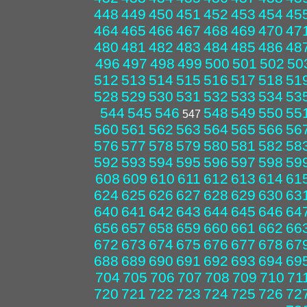
448
449
450
451
452
453
454
45
464
465
466
467
468
469
470
47
480
481
482
483
484
485
486
48
496
497
498
499
500
501
502
50
512
513
514
515
516
517
518
51
528
529
530
531
532
533
534
53
544
545
546
548
549
550
55
547
560
561
562
563
564
565
566
56
576
577
578
579
580
581
582
58
592
593
594
595
596
597
598
59
608
609
610
611
612
613
614
61
624
625
626
627
628
629
630
63
640
641
642
643
644
645
646
64
656
657
658
659
660
661
662
66
672
673
674
675
676
677
678
67
688
689
690
691
692
693
694
69
704
705
706
707
708
709
710
71
720
721
722
723
724
725
726
72