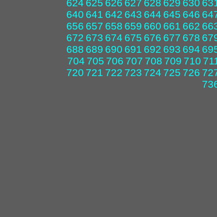
624
625
626
627
628
629
630
63
640
641
642
643
644
645
646
64
656
657
658
659
660
661
662
66
672
673
674
675
676
677
678
67
688
689
690
691
692
693
694
69
704
705
706
707
708
709
710
71
720
721
722
723
724
725
726
72
73