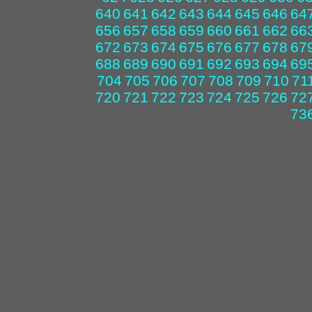
640
641
642
643
644
645
646
64
656
657
658
659
660
661
662
66
672
673
674
675
676
677
678
67
688
689
690
691
692
693
694
69
704
705
706
707
708
709
710
71
720
721
722
723
724
725
726
72
73