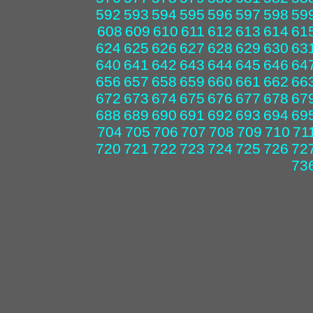
592
593
594
595
596
597
598
59
608
609
610
611
612
613
614
61
624
625
626
627
628
629
630
63
640
641
642
643
644
645
646
64
656
657
658
659
660
661
662
66
672
673
674
675
676
677
678
67
688
689
690
691
692
693
694
69
704
705
706
707
708
709
710
71
720
721
722
723
724
725
726
72
73