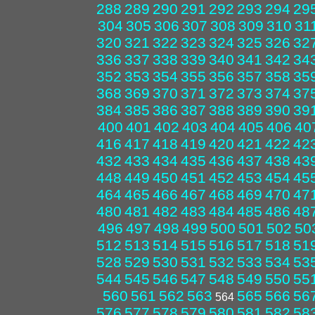
288
289
290
291
292
293
294
29
304
305
306
307
308
309
310
31
320
321
322
323
324
325
326
32
336
337
338
339
340
341
342
34
352
353
354
355
356
357
358
35
368
369
370
371
372
373
374
37
384
385
386
387
388
389
390
39
400
401
402
403
404
405
406
40
416
417
418
419
420
421
422
42
432
433
434
435
436
437
438
43
448
449
450
451
452
453
454
45
464
465
466
467
468
469
470
47
480
481
482
483
484
485
486
48
496
497
498
499
500
501
502
50
512
513
514
515
516
517
518
51
528
529
530
531
532
533
534
53
544
545
546
547
548
549
550
55
560
561
562
563
565
566
56
564
576
577
578
579
580
581
582
58